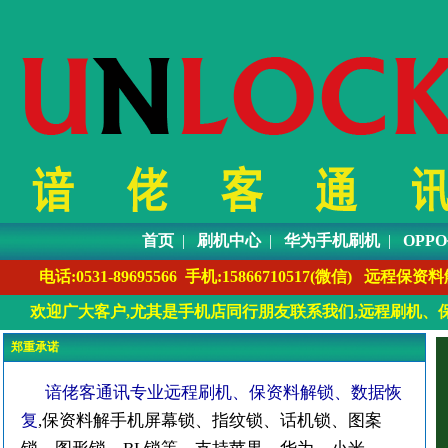
首页
|
刷机中心
|
华为手机刷机
|
OPP
电话:0531-89695566 手机:1586671051
欢迎广大客户,尤其是手机店同行朋友联系我们,远程刷机、保
郑重承诺
谙佬客通讯专业远程刷机、保资料解锁、数据恢
复
,保资料解手机屏幕锁、指纹锁、话机锁、图案