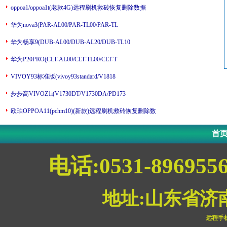
oppoa1/oppoa1t(老款4G)远程刷机救砖恢复删除数据
华为nova3(PAR-AL00/PAR-TL00/PAR-TL
华为畅享9(DUB-AL00/DUB-AL20/DUB-TL10
华为P20PRO(CLT-AL00/CLT-TL00/CLT-T
VIVOY93标准版(vivoy93standard/V1818
步步高VIVOZ1i(V1730DT/V1730DA/PD173
欧珀OPPOA11(pchm10)(新款)远程刷机救砖恢复删除数
首
电话:0531-896955
地址:山东省济
远程手