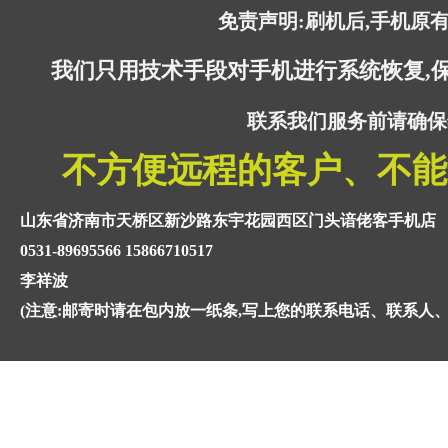
免责声明:刷机后,手机原
我们只用技术手段对手机进行系统恢复,
联系我们服务前请确保
不方便远程的客户、不能
山东省济南市天桥区新沙路东宇花园西区门头谙佬客手机店
0531-89695566 15866710517
李祥波
(注意:邮寄时请在包内放一纸条,写上您的联系电话、联系人、