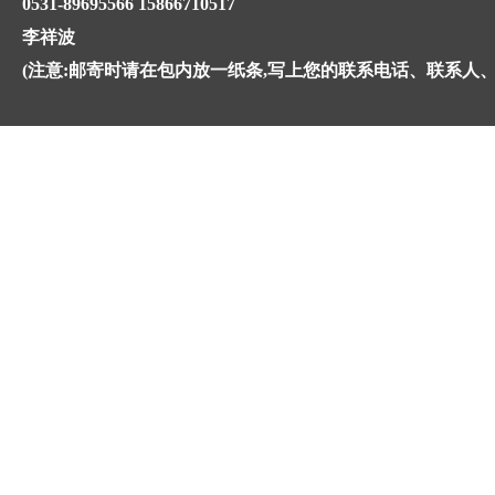
0531-89695566 15866710517
李祥波
(注意:邮寄时请在包内放一纸条,写上您的联系电话、联系人、