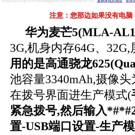
本信息地址:http://www.jiezhanghaosuo.com/news4.asp?id=218
复制本信息地址
把本
注意：您那边如果没有电脑，
华为麦芒5(MLA-AL10
3G,机身内存64G、32G
用的是高通骁龙625(Qua
池容量3340mAh,摄像头
在拨号界面进生产模式(
紧急拨号,然后输入*#*#2
置-USB端口设置-生产