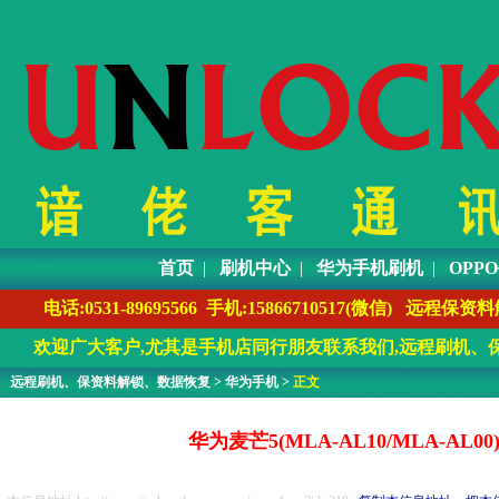
首页
|
刷机中心
|
华为手机刷机
|
OPP
电话:0531-89695566 手机:1586671051
欢迎广大客户,尤其是手机店同行朋友联系我们,远程刷机、保
远程刷机、保资料解锁、数据恢复
>
华为手机
>
正文
华为麦芒5(MLA-AL10/MLA-