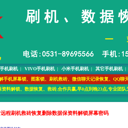
O手机刷机
|
VIVO手机刷机
|
小米手机刷机
|
其它手机刷机
7(微信) 远程保资料解手机屏幕锁、图案锁、刷机救砖、微信聊天记录恢
资料解锁、数据恢复、救砖,合作共赢,早8点到晚23点,专业团队
POA37T远程刷机救砖恢复删除数据保资料解锁屏幕密码