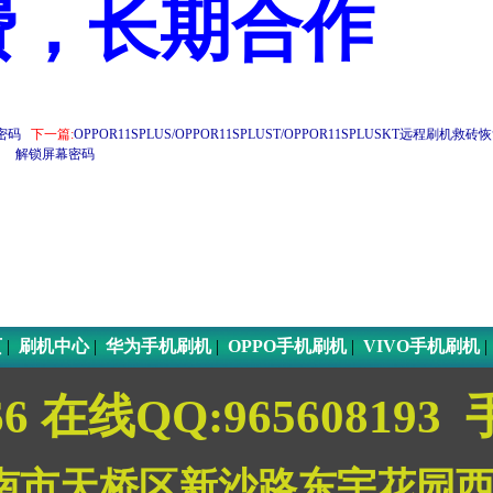
费，长期合作
密码
下一篇:
OPPOR11SPLUS/OPPOR11SPLUST/OPPOR11SPLUSKT远程刷
解锁屏幕密码
页
|
刷机中心
|
华为手机刷机
|
OPPO手机刷机
|
VIVO手机刷机
66 在线QQ:965608193 
南市天桥区新沙路东宇花园