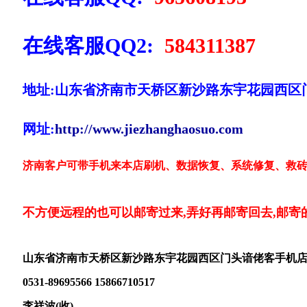
在线客服QQ2:
584311387
地址:山东省济南市天桥区新沙路东宇花园西区
网址:
http://www.jiezhanghaosuo.com
济南客户可带手机来本店刷机、数据恢复、系统修复、救砖
不方便远程的也可以邮寄过来,弄好再邮寄回去,邮寄
山东省济南市天桥区新沙路东宇花园西区门头谙佬客手机
0531-89695566 15866710517
李祥波(收)