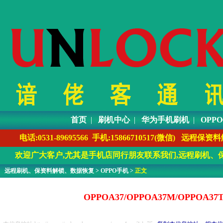
首页
|
刷机中心
|
华为手机刷机
|
OPP
电话:0531-89695566 手机:1586671051
欢迎广大客户,尤其是手机店同行朋友联系我们,远程刷机、保
远程刷机、保资料解锁、数据恢复
>
OPPO手机
>
正文
OPPOA37/OPPOA37M/OP