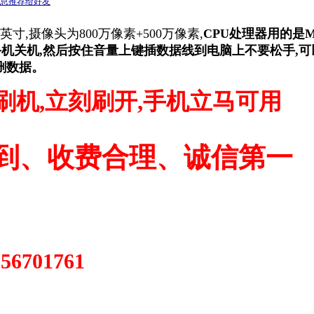
息推荐给好友
英寸,摄像头为800万像素+500万像素,
CPU处理器用的是
手机关机,然后按住音量上键插数据线到电脑上不要松手,可
删数据。
刷机,立刻刷开,手机立马可用
到、收费合理、诚信第一
56701761