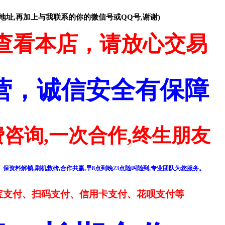
地址,再加上与我联系的你的微信号或QQ号,谢谢)
查看本店，请放心交易
经营，诚信安全有保障
咨询,一次合作,终生朋友
保资料解锁,刷机救砖,合作共赢,早8点到晚23点随叫随到,专业团队为您服务。
宝支付、扫码支付、信用卡支付、花呗支付等