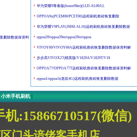
华为荣耀9青春版(honor9lite)(LLD-AL00/LL
OPPOA9x(PCEM00/PCET00)远程刷机救砖恢复删除
华为荣耀V9PLAY(JMM-AL10)远程刷机救砖恢复删除数据
oppoa59/oppoa59m/oppoa59st/oppoa
机救砖恢复删除数据保资料
VIVOY69/VIVOY69A远程刷机救砖恢复删除数据保资料解
步步高VIVOX27(精英版/V1829A/V1829T/V18
OPPOA77/OPPOA77T远程刷机救砖恢复删除数据保资料解
oppoa1/oppoa1t(老款4G)远程刷机救砖恢复删除数据
|
小米手机刷机
|
手机:15866710517(微信)
西区门头谙佬客手机店