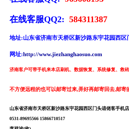
在线客服QQ2:
584311387
地址:山东省济南市天桥区新沙路东宇花园西区
网址:
http://www.jiezhanghaosuo.com
济南客户可带手机来本店刷机、数据恢复、系统修复、救砖
不方便远程的也可以邮寄过来,弄好再邮寄回去,邮寄
山东省济南市天桥区新沙路东宇花园西区门头谙佬客手机
0531-89695566 15866710517
李祥波(收)