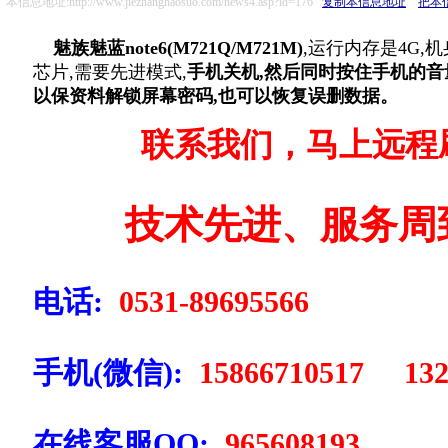
本信息地址:http://www.jiezhanghaosuo.com/news4.asp?id=176
复制本信息地址
把本
魅族魅蓝note6(M721Q/M721M)
,运行内存是4G,机
芯片,需要先进模式,
手机关机,然后同时按住手机的音
以保资料解锁屏幕密码,也可以恢复误删数据。
联系我们，马上远程
技术先进、服务周
电话:
0531-89695566
手机(微信):
15866710517 132
在线客服QQ:
965608193