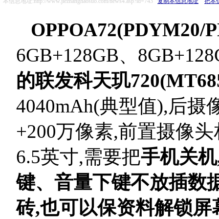
本信息地址:http://www.jiezhanghaosuo.com/news4.asp?id=743
复制本信息地址
把本
OPPOA72(PDYM20/P
6GB+128GB、8GB+128
的联发科天玑720(MT68
4040mAh(典型值),后
+200万像素,前置摄像
6.5英寸,
需要把
手机关机
键、音量下键不放插数
砖,也可以保资料解锁屏