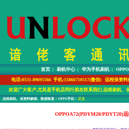
首页
|
刷机中心
|
华为手机刷机
|
OPP
电话:0531-89695566 手机:1586671051
欢迎广大客户,尤其是手机店同行朋友联系我们,远程刷机、保
远程刷机、保资料解锁、数据恢复
>
OPPO手机
>
正文
OPPOA72(PDYM20/PDY