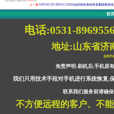
此消息已被浏览
6530
次
上一篇:
OPPOK7(PCRT01/CLM50)远程刷机救砖恢复删除数
首
电话:0531-896955
地址:山东省济
远程手
免责声明:刷机后,手机原
我们只用技术手段对手机进行系统恢复,
联系我们服务前请确保
不方便远程的客户、不能