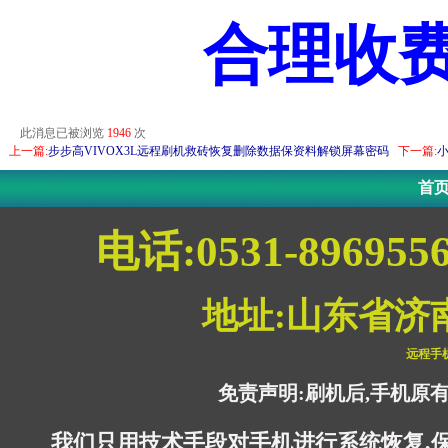
合理收
此消息已被浏览
1946
次
上一篇:
步步高VIVOX3L远程刷机救砖恢复删除数据保资料解锁屏幕密码
下一篇:
小
首
电话:0531-896955
地址:山东省济
远程手
免责声明:刷机后,手机原
我们只用技术手段对手机进行系统恢复,