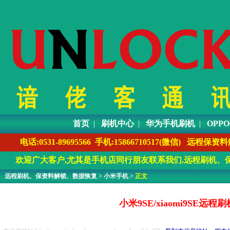
首页
|
刷机中心
|
华为手机刷机
|
OPP
电话:0531-89695566 手机:1586671051
欢迎广大客户,尤其是手机店同行朋友联系我们,远程刷机、保
远程刷机、保资料解锁、数据恢复
>
小米手机
>
正文
小米9SE/xiaomi9S