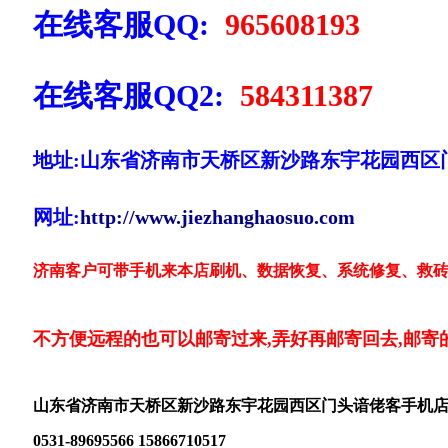
在线客服QQ:
965608193
在线客服QQ2:
584311387
地址:山东省济南市天桥区新沙路东宇花园西区
网址:
http://www.jiezhanghaosuo.com
济南客户可带手机来本店刷机、数据恢复、系统修复、救砖
不方便远程的也可以邮寄过来,弄好再邮寄回去,邮寄
山东省济南市天桥区新沙路东宇花园西区门头谙佬客手机
0531-89695566 15866710517