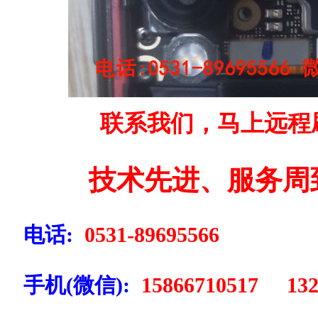
联系我们，马上远程
技术先进、服务周
电话:
0531-89695566
手机(微信):
15866710517 132