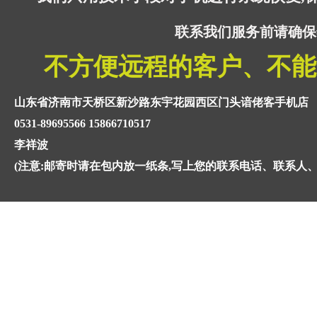
联系我们服务前请确保
不方便远程的客户、不能
山东省济南市天桥区新沙路东宇花园西区门头谙佬客手机店
0531-89695566 15866710517
李祥波
(注意:邮寄时请在包内放一纸条,写上您的联系电话、联系人、