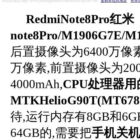
本信息地址:http://www.jiezhanghaosuo.com/news4.asp?id=589
复制本信息地址
把本
RedmiNote8Pro红米
note8Pro/M1906G7E/M
后置摄像头为6400万像素+
万像素,前置摄像头为20
4000mAh,
CPU处理器
MTKHelioG90T(MT
待,运行内存有8GB和6G
64GB的,
需要把
手机关机