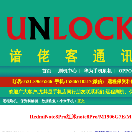
首页
|
刷机中心
|
华为手机刷机
|
OPP
电话:0531-89695566 手机:1586671051
欢迎广大客户,尤其是手机店同行朋友联系我们,远程刷机、保
远程刷机、保资料解锁、数据恢复
>
小米手机
>
正文
RedmiNote8Pro红米note8Pro/M19