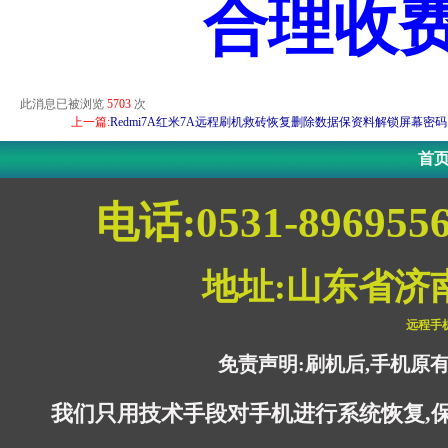
合理收
此消息已被浏览
5703
次
上一篇:
Redmi7A红米7A远程刷机救砖恢复删除数据保资料解锁屏幕密码
首
电话:0531-896955
地址:山东省济
远程手
免责声明:刷机后,手机原
我们只用技术手段对手机进行系统恢复,