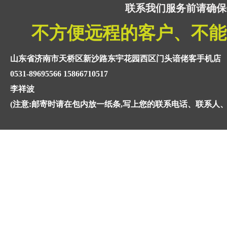
联系我们服务前请确保
不方便远程的客户、不能
山东省济南市天桥区新沙路东宇花园西区门头谙佬客手机店
0531-89695566 15866710517
李祥波
(注意:邮寄时请在包内放一纸条,写上您的联系电话、联系人、