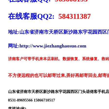
在线客服QQ2:
584311387
地址:山东省济南市天桥区新沙路东宇花园西区
网址:
http://www.jiezhanghaosuo.com
济南客户可带手机来本店刷机、数据恢复、系统修复、救砖
不方便远程的也可以邮寄过来,弄好再邮寄回去,邮寄
山东省济南市天桥区新沙路东宇花园西区门头谙佬客手机
0531-89695566 15866710517
李祥波(收)