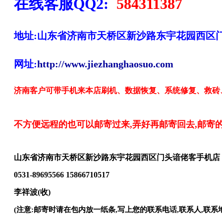
在线客服QQ2:
584311387
地址:山东省济南市天桥区新沙路东宇花园西区
网址:
http://www.jiezhanghaosuo.com
济南客户可带手机来本店刷机、数据恢复、系统修复、救砖
不方便远程的也可以邮寄过来,弄好再邮寄回去,邮寄
山东省济南市天桥区新沙路东宇花园西区门头谙佬客手机店
0531-89695566 15866710517
李祥波(收)
(注意:邮寄时请在包内放一纸条,写上您的联系电话,联系人,联系