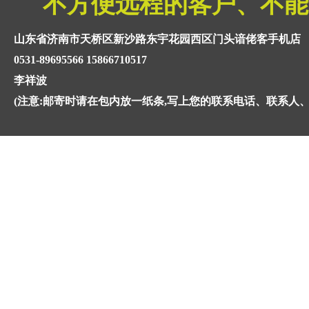
不方便远程的客户、不能
山东省济南市天桥区新沙路东宇花园西区门头谙佬客手机店
0531-89695566 15866710517
李祥波
(注意:邮寄时请在包内放一纸条,写上您的联系电话、联系人、