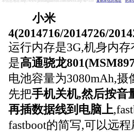
本信息地址:http://www.jiezhanghaosuo.com/news4.asp?id=110
复制本信息地址
把本
小米
4(2014716/2014726/2014
运行内存是3G,机身内存有
是
高通骁龙801(MSM89
电池容量为3080mAh,摄
先把
手机关机,然后按音量
再插数据线到电脑上
,f
fastboot的简写,可