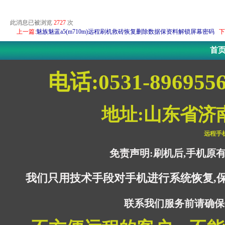
此消息已被浏览
2727
次
上一篇:
魅族魅蓝a5(m710m)远程刷机救砖恢复删除数据保资料解锁屏幕密码
下
首
电话:0531-896955
地址:山东省济
远程手
免责声明:刷机后,手机原
我们只用技术手段对手机进行系统恢复,
联系我们服务前请确保