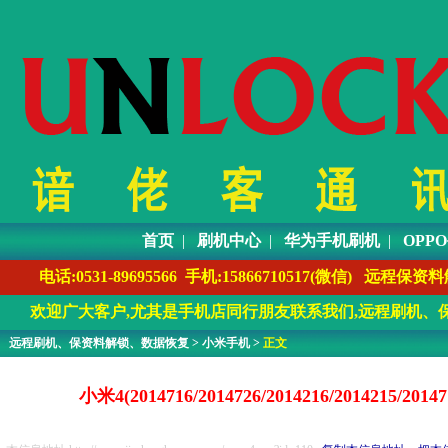
首页
|
刷机中心
|
华为手机刷机
|
OPP
电话:0531-89695566 手机:1586671051
欢迎广大客户,尤其是手机店同行朋友联系我们,远程刷机、保
远程刷机、保资料解锁、数据恢复
>
小米手机
>
正文
小米4(2014716/2014726/2014216/2014