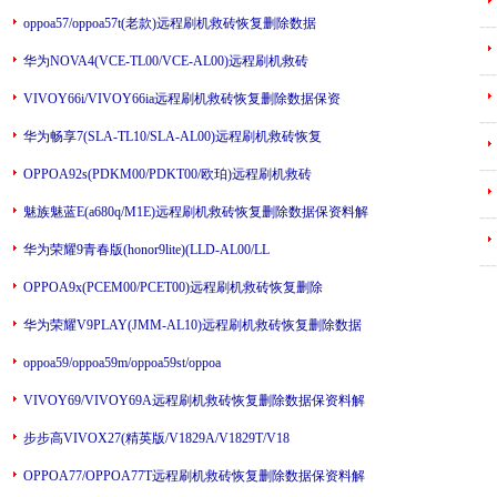
oppoa57/oppoa57t(老款)远程刷机救砖恢复删除数据
---
华为NOVA4(VCE-TL00/VCE-AL00)远程刷机救砖
---
VIVOY66i/VIVOY66ia远程刷机救砖恢复删除数据保资
---
华为畅享7(SLA-TL10/SLA-AL00)远程刷机救砖恢复
---
OPPOA92s(PDKM00/PDKT00/欧珀)远程刷机救砖
魅族魅蓝E(a680q/M1E)远程刷机救砖恢复删除数据保资料解
---
华为荣耀9青春版(honor9lite)(LLD-AL00/LL
---
OPPOA9x(PCEM00/PCET00)远程刷机救砖恢复删除
华为荣耀V9PLAY(JMM-AL10)远程刷机救砖恢复删除数据
oppoa59/oppoa59m/oppoa59st/oppoa
VIVOY69/VIVOY69A远程刷机救砖恢复删除数据保资料解
步步高VIVOX27(精英版/V1829A/V1829T/V18
OPPOA77/OPPOA77T远程刷机救砖恢复删除数据保资料解