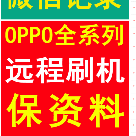
---
---
---
---
---
---
---
---
---
---
---