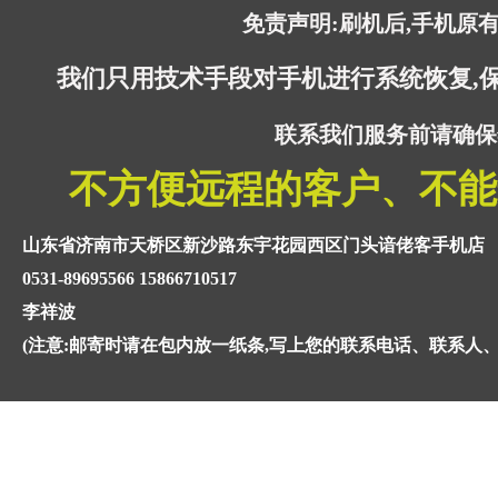
免责声明:刷机后,手机原
我们只用技术手段对手机进行系统恢复,
联系我们服务前请确保
不方便远程的客户、不能
山东省济南市天桥区新沙路东宇花园西区门头谙佬客手机店
0531-89695566 15866710517
李祥波
(注意:邮寄时请在包内放一纸条,写上您的联系电话、联系人、