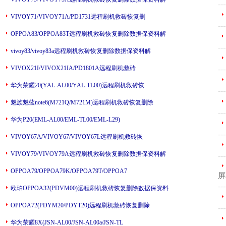
---
VIVOY71/VIVOY71A/PD1731远程刷机救砖恢复删
---
OPPOA83/OPPOA83T远程刷机救砖恢复删除数据保资料解
---
vivoy83/vivoy83a远程刷机救砖恢复删除数据保资料解
VIVOX21I/VIVOX21IA/PD1801A远程刷机救砖
---
华为荣耀20(YAL-AL00/YAL-TL00)远程刷机救砖恢
---
魅族魅蓝note6(M721Q/M721M)远程刷机救砖恢复删除
---
华为P20(EML-AL00/EML-TL00/EML-L29)
---
VIVOY67A/VIVOY67/VIVOY67L远程刷机救砖恢
VIVOY79/VIVOY79A远程刷机救砖恢复删除数据保资料解
---
OPPOA79/OPPOA79K/OPPOA79T/OPPOA7
屏
---
欧珀OPPOA32(PDVM00)远程刷机救砖恢复删除数据保资料
OPPOA72(PDYM20/PDYT20)远程刷机救砖恢复删除
---
华为荣耀8X(JSN-AL00/JSN-AL00a/JSN-TL