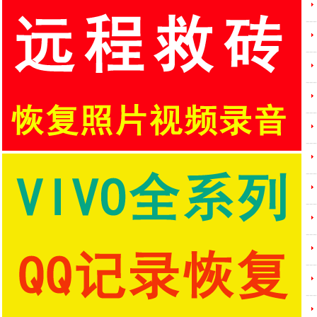
---
---
---
---
---
---
---
---
---
---