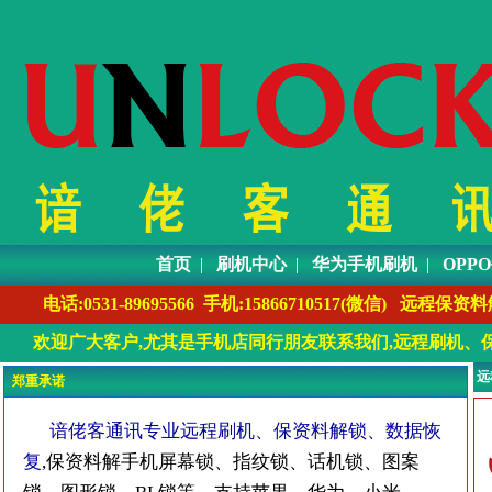
首页
|
刷机中心
|
华为手机刷机
|
OPP
电话:0531-89695566 手机:1586671051
欢迎广大客户,尤其是手机店同行朋友联系我们,远程刷机、保
远
郑重承诺
谙佬客通讯专业远程刷机、保资料解锁、数据恢
复
,保资料解手机屏幕锁、指纹锁、话机锁、图案