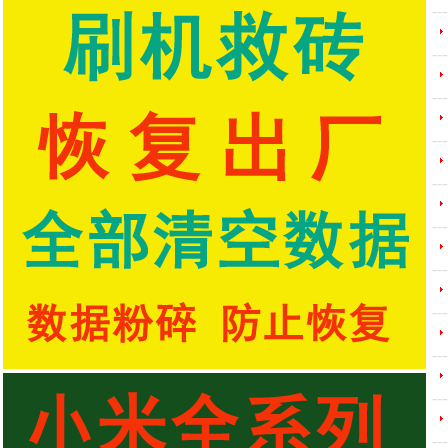
---
---
---
---
---
---
---
---
---
---
---