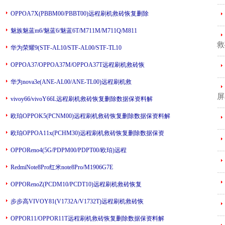
---
OPPOA7X(PBBM00/PBBT00)远程刷机救砖恢复删除
---
魅族魅蓝m6/魅蓝6/魅蓝6T/M711M/M711Q/M811
救
华为荣耀9(STF-AL10/STF-AL00/STF-TL10
---
OPPOA37/OPPOA37M/OPPOA37T远程刷机救砖恢
---
华为nova3e(ANE-AL00/ANE-TL00)远程刷机救
屏
vivoy66/vivoY66L远程刷机救砖恢复删除数据保资料解
---
欧珀OPPOK5(PCNM00)远程刷机救砖恢复删除数据保资料解
---
欧珀OPPOA11x(PCHM30)远程刷机救砖恢复删除数据保资
---
OPPOReno4(5G/PDPM00/PDPT00/欧珀)远程
RedmiNote8Pro红米note8Pro/M1906G7E
---
OPPORenoZ(PCDM10/PCDT10)远程刷机救砖恢复
---
步步高VIVOY81(V1732A/V1732T)远程刷机救砖恢
---
OPPOR11/OPPOR11T远程刷机救砖恢复删除数据保资料解