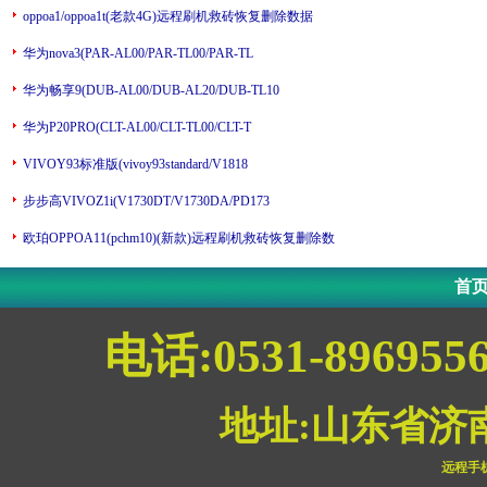
oppoa1/oppoa1t(老款4G)远程刷机救砖恢复删除数据
华为nova3(PAR-AL00/PAR-TL00/PAR-TL
华为畅享9(DUB-AL00/DUB-AL20/DUB-TL10
华为P20PRO(CLT-AL00/CLT-TL00/CLT-T
VIVOY93标准版(vivoy93standard/V1818
步步高VIVOZ1i(V1730DT/V1730DA/PD173
欧珀OPPOA11(pchm10)(新款)远程刷机救砖恢复删除数
首
电话:0531-896955
地址:山东省济
远程手