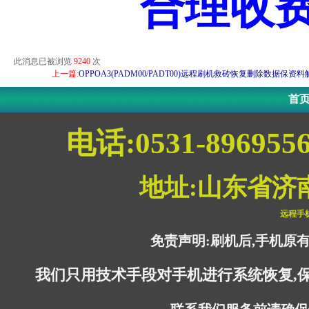
合理收
此消息已被浏览
9240
次
上一篇:
OPPOA3(PADM00/PADT00)远程刷机救砖恢复删除数据保资
首
电话:0531-896955
地址:山东省济
远程手
免责声明:刷机后,手机原
我们只用技术手段对手机进行系统恢复,