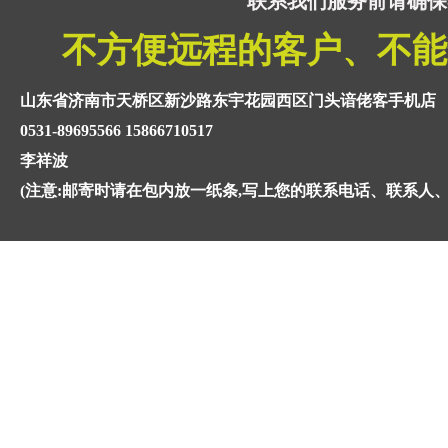
联系我们服务前请确保
不方便远程的客户、不能
山东省济南市天桥区新沙路东宇花园西区门头谙佬客手机店
0531-89695566 15866710517
李祥波
(注意:邮寄时请在包内放一纸条,写上您的联系电话、联系人、