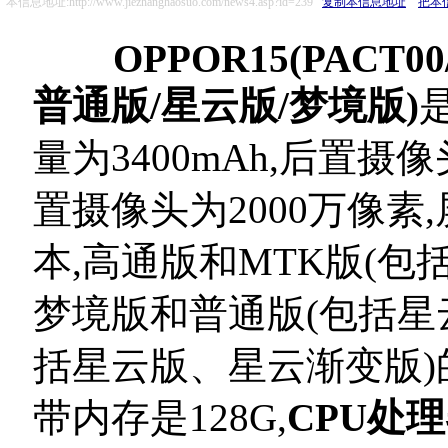
本信息地址:http://www.jiezhanghaosuo.com/news4.asp?id=239
复制本信息地址
把本
OPPOR15(PACT00
普通版/星云版/梦境版)
量为3400mAh,后置摄像
置摄像头为2000万像素,
本,高通版和MTK版(包
梦境版和普通版(包括星云
括星云版、星云渐变版)的
带内存是128G,
CPU处