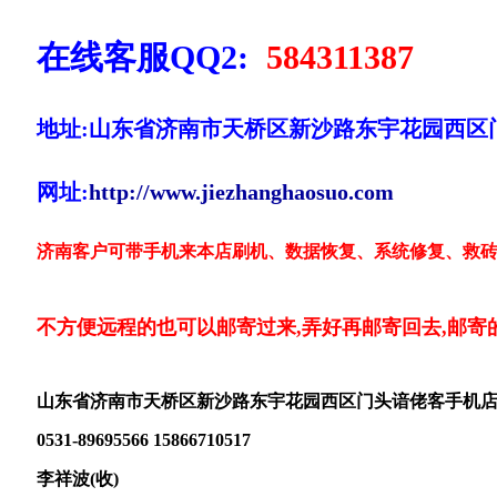
在线客服QQ2:
584311387
地址:山东省济南市天桥区新沙路东宇花园西区
网址:
http://www.jiezhanghaosuo.com
济南客户可带手机来本店刷机、数据恢复、系统修复、救砖
不方便远程的也可以邮寄过来,弄好再邮寄回去,邮寄
山东省济南市天桥区新沙路东宇花园西区门头谙佬客手机
0531-89695566 15866710517
李祥波(收)