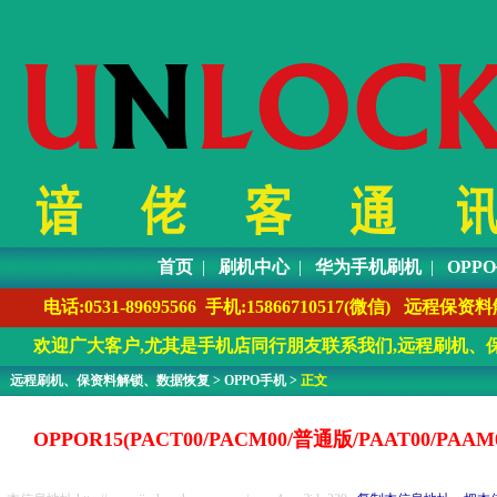
首页
|
刷机中心
|
华为手机刷机
|
OPP
电话:0531-89695566 手机:1586671051
欢迎广大客户,尤其是手机店同行朋友联系我们,远程刷机、保
远程刷机、保资料解锁、数据恢复
>
OPPO手机
>
正文
OPPOR15(PACT00/PACM00/普通版/PAAT