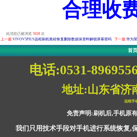
合理收
此消息已被浏览
5928
次
上一篇:
VIVOV5PlUS远程刷机救砖恢复删除数据保资料解锁屏幕密码
下一篇:
华为荣
首
电话:0531-896955
地址:山东省济
远程手
免责声明:刷机后,手机原
我们只用技术手段对手机进行系统恢复,