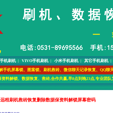
O手机刷机
|
VIVO手机刷机
|
小米手机刷机
|
其它手机刷机
7(微信) 远程保资料解手机屏幕锁、图案锁、刷机救砖、微信聊天记录恢
资料解锁、数据恢复、救砖,合作共赢,早8点到晚23点,专业团队
E-TL00)远程刷机救砖恢复删除数据保资料解锁屏幕密码