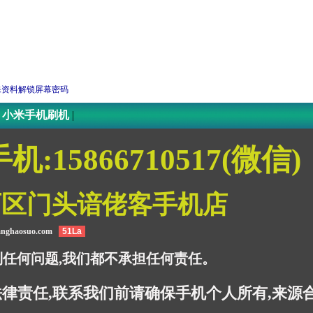
除数据保资料解锁屏幕密码
|
小米手机刷机
|
手机:15866710517(微信)
西区门头谙佬客手机店
hanghaosuo.com
51La
到任何问题,我们都不承担任何责任。
律责任,联系我们前请确保手机个人所有,来源