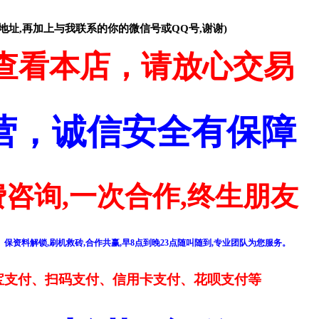
地址,再加上与我联系的你的微信号或QQ号,谢谢)
查看本店，请放心交易
经营，诚信安全有保障
咨询,一次合作,终生朋友
保资料解锁,刷机救砖,合作共赢,早8点到晚23点随叫随到,专业团队为您服务。
宝支付、扫码支付、信用卡支付、花呗支付等