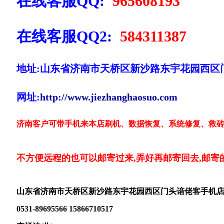
在线客服QQ:
965608193
在线客服QQ2:
584311387
地址:山东省济南市天桥区新沙路东宇花园西区
网址:
http://www.jiezhanghaosuo.com
济南客户可带手机来本店刷机、数据恢复、系统修复、救砖
不方便远程的也可以邮寄过来,弄好再邮寄回去,邮寄
山东省济南市天桥区新沙路东宇花园西区门头谙佬客手机
0531-89695566 15866710517