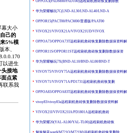
OPPOA3(PADM00/PADT00)远程刷机救砖恢复删除数
华为荣耀畅玩7C(LND-AL30/LND-AL40/LND-A
OPPOR15(PACT00/PACM00/普通版/PAAT00
,屏幕大小
VIVOX21/VIVOX21A/VIVOX21UD/VIVOX
自己的
来5%模
OPPOA73/OPPOA73T远程刷机救砖恢复删除数据保资料解
27版本、
OPPOR11S/OPPOR11ST远程刷机救砖恢复删除数据保资
0.0.170
华为荣耀畅玩7X(BND-AL10/BND-AL00/BND-T
,也可以进生
一头接地
VIVOY75/VIVOY75A远程刷机救砖恢复删除数据保资料解
界面点紧
VIVOY71/VIVOY71A/PD1731远程刷机救砖恢复删
,再联系我
OPPOA83/OPPOA83T远程刷机救砖恢复删除数据保资料解
vivoy83/vivoy83a远程刷机救砖恢复删除数据保资料解
VIVOX21I/VIVOX21IA/PD1801A远程刷机救砖
华为荣耀20(YAL-AL00/YAL-TL00)远程刷机救砖恢
魅族魅蓝note6(M721Q/M721M)远程刷机救砖恢复删除