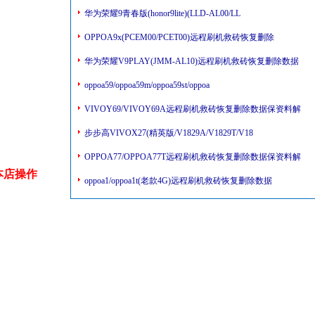
华为荣耀9青春版(honor9lite)(LLD-AL00/LL
OPPOA9x(PCEM00/PCET00)远程刷机救砖恢复删除
华为荣耀V9PLAY(JMM-AL10)远程刷机救砖恢复删除数据
oppoa59/oppoa59m/oppoa59st/oppoa
VIVOY69/VIVOY69A远程刷机救砖恢复删除数据保资料解
步步高VIVOX27(精英版/V1829A/V1829T/V18
OPPOA77/OPPOA77T远程刷机救砖恢复删除数据保资料解
本店操作
oppoa1/oppoa1t(老款4G)远程刷机救砖恢复删除数据