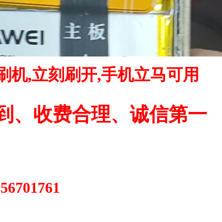
刷机,立刻刷开,手机立马可用
到、收费合理、诚信第一
56701761